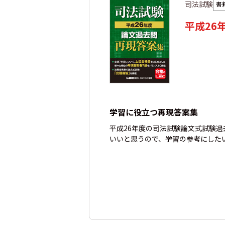
司法試験
書
平成26
学習に役立つ再現答案集
平成26年度の司法試験論文式試験
いいと思うので、学習の参考にした