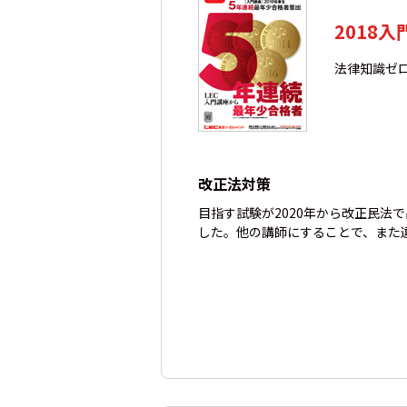
2018入
法律知識ゼ
改正法対策
目指す試験が2020年から改正民法
した。他の講師にすることで、また