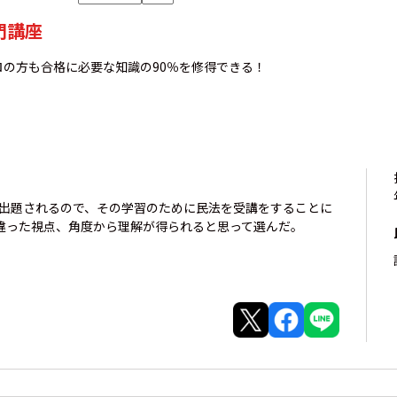
門講座
ロの方も合格に必要な知識の90％を修得できる！
で出題されるので、その学習のために民法を受講をすることに
違った視点、角度から理解が得られると思って選んだ。