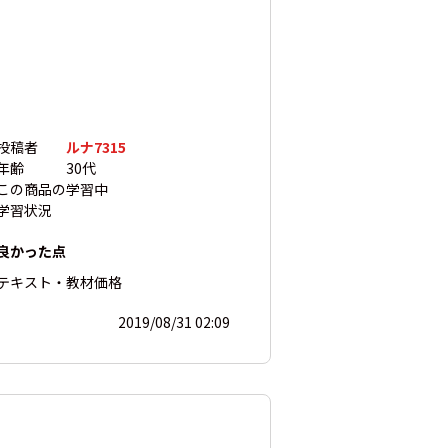
投稿者
ルナ7315
年齢
30代
この商品の
学習中
学習状況
良かった点
テキスト・教材
価格
2019/08/31 02:09