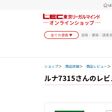
L
ショップ
商品詳細
商品レビュー
ルナ7315さんのレ