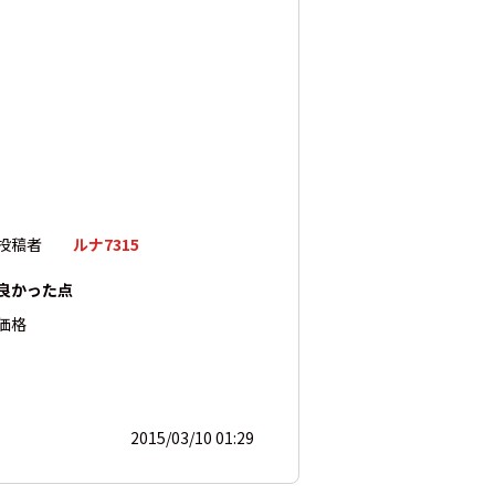
投稿者
ルナ7315
良かった点
価格
2015/03/10 01:29