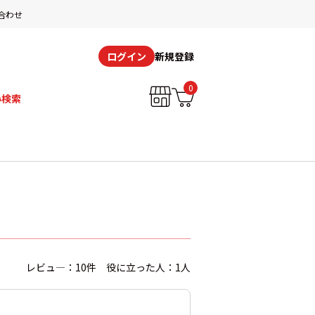
合わせ
新規登録
ログイン
0
み検索
レビュ―：10件 役に立った人：1人