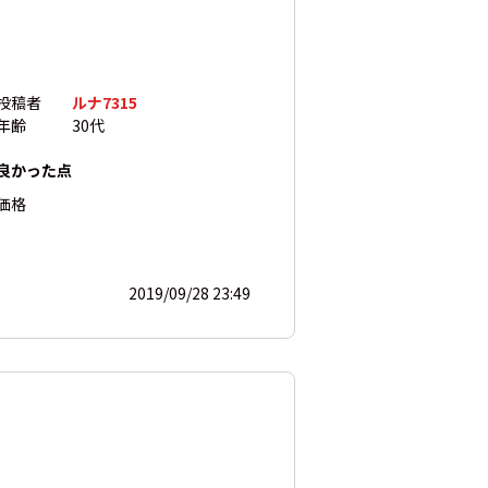
投稿者
ルナ7315
年齢
30代
良かった点
価格
2019/09/28 23:49