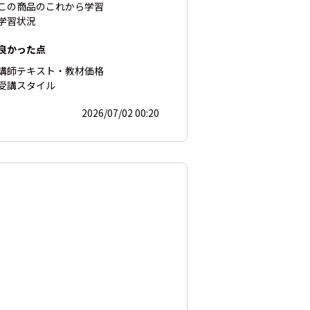
この商品の
これから学習
学習状況
良かった点
講師
テキスト・教材
価格
受講スタイル
2026/07/02 00:20