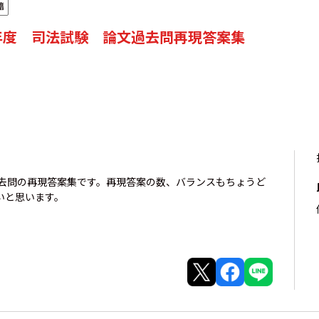
籍
年度 司法試験 論文過去問再現答案集
過去問の再現答案集です。再現答案の数、バランスもちょうど
いと思います。