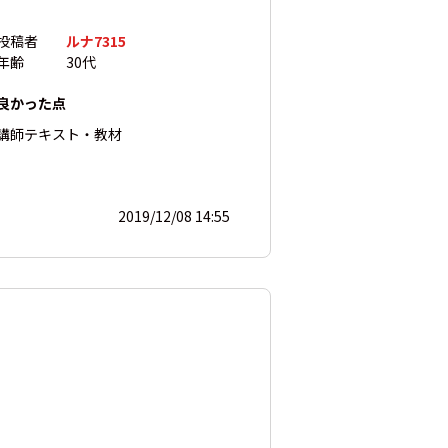
投稿者
ルナ7315
年齢
30代
良かった点
講師
テキスト・教材
2019/12/08 14:55