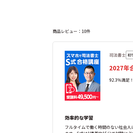
商品レビュー：10件
司法書士
初
2027
92.3％満
効率的な学習
フルタイムで働く時間のない社会人