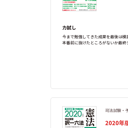
力試し
今まで勉強してきた成果を最後は模
本番前に抜けたところがないか最終
司法試験・
2020