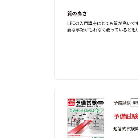
質の高さ
LECの入門講座はとても質が高い
要な事項がもれなく載っていると思
予備試験
学
予備試験
短答式試験