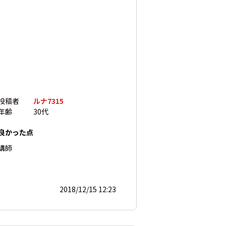
投稿者
ルナ7315
年齢
30代
良かった点
講師
2018/12/15 12:23