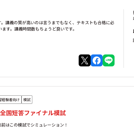
です。講義の質が高いのは言うまでもなく、テキストも合格に必
います。講義時間数もちょうど良いです。
習経験者向け
模試
全国短答ファイナル模試
直前はこの模試でシミュレーション！