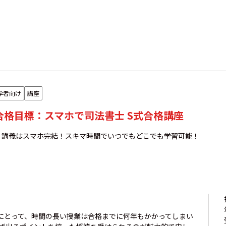
学者向け
講座
年合格目標：スマホで司法書士 S式合格講座
足！講義はスマホ完結！スキマ時間でいつでもどこでも学習可能！
にとって、時間の長い授業は合格までに何年もかかってしまい