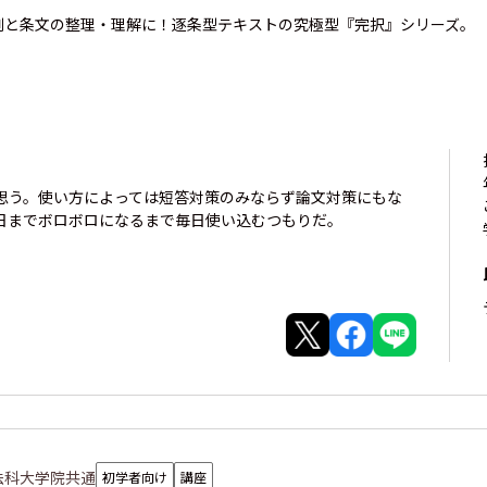
例と条文の整理・理解に！逐条型テキストの究極型『完択』シリーズ。
思う。使い方によっては短答対策のみならず論文対策にもな
日までボロボロになるまで毎日使い込むつもりだ。
法科大学院共通
初学者向け
講座