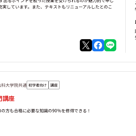
必ず出るポイントを絞った授業を受けられるのが魅力的で申し
充実しています。また、テキストもリニューアルしたとのこ
法科大学院共通
初学者向け
講座
門講座
ロの方も合格に必要な知識の90％を修得できる！