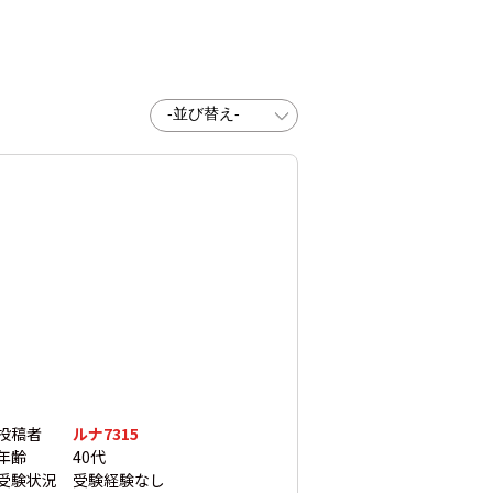
投稿者
ルナ7315
年齢
40代
受験状況
受験経験なし