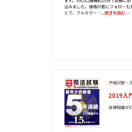
ます。S式は1講義約15分で試験に
込みました。価格の割にフォローも
とで、フルカラー…
...続きを読む
予備試験・
2019入
法律知識ゼ