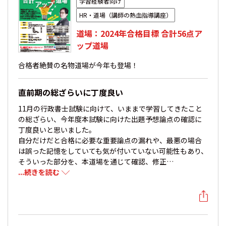
学習経験者向け
HR・道場（講師の熱血指導講座）
道場：2024年合格目標 合計56点ア
ップ道場
合格者絶賛の名物道場が今年も登場！
直前期の総ざらいに丁度良い
11月の行政書士試験に向けて、いままで学習してきたこと
の総ざらい、今年度本試験に向けた出題予想論点の確認に
丁度良いと思いました。
自分だけだと合格に必要な重要論点の漏れや、最悪の場合
は誤った記憶をしていても気が付いていない可能性もあり、
そういった部分を、本道場を通じて確認、修正…
...続きを読む