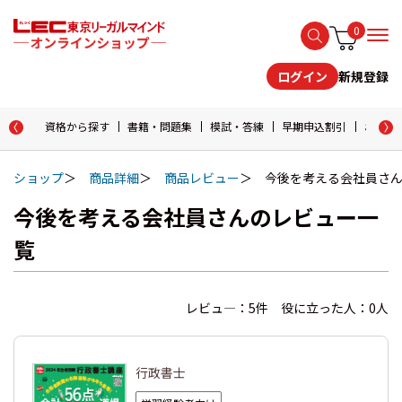
0
新規登録
ログイン
資格から探す
書籍・問題集
模試・答練
早期申込割引
おためし
ショップ
商品詳細
商品レビュー
今後を考える会社員さ
今後を考える会社員さんのレビュー一
覧
レビュ―：5件 役に立った人：0人
行政書士