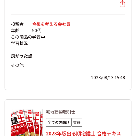
投稿者
今後を考える会社員
年齢
50代
この商品の
学習中
学習状況
良かった点
その他
2023/08/13 15:48
宅地建物取引士
全ての方向け
書籍
2023年版出る順宅建士 合格テキス