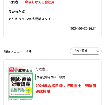
投稿者
今後を考える会社員
良かった点
カリキュラム
価格
受講スタイル
2024/09/30 16:34
商品レビュー：4件
行政書士
学習経験者向け
模試
2024年合格目標：行政書士 到達度
確認模試