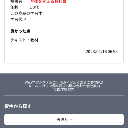
投稿者
今後を考える会社員
年齢
50代
この商品の
学習中
学習状況
良かった点
テキスト・教材
2023/04/16 06:55
Web学習システム
ご利用ガイド
よくあるご質問FAQ
メールマガジン
資料請求
お問い合わせ
会社案内
全国学校案内
資格から探す
法律系