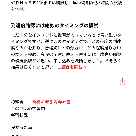
≪ＰＨＡＳＥ1≫まずは腕試し 早い時期から3時間の試験
を体感！
到達度確認には絶妙のタイミングの模試
まだ十分なインプットと復習ができているとは言い難いタ
イミングですが、逆にこのタイミングで、どの程度の到達
度なのかを知り、合格点にどの分野が、どの程度足りない
のかを見極め、今後の学習計画を見直すには丁度良い時期
の模擬試験だと思い、申し込みを決断しました。おそらく
結果は良くないと思い…
...続きを読む
投稿者
今後を考える会社員
この商品の
学習中
学習状況
良かった点