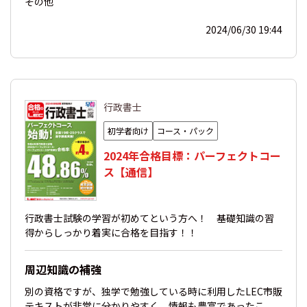
その他
2024/06/30 19:44
行政書士
初学者向け
コース・パック
2024年合格目標：パーフェクトコー
ス【通信】
行政書士試験の学習が初めてという方へ！ 基礎知識の習
得からしっかり着実に合格を目指す！！
周辺知識の補強
別の資格ですが、独学で勉強している時に利用したLEC市販
テキストが非常に分かりやすく、情報も豊富であったこ