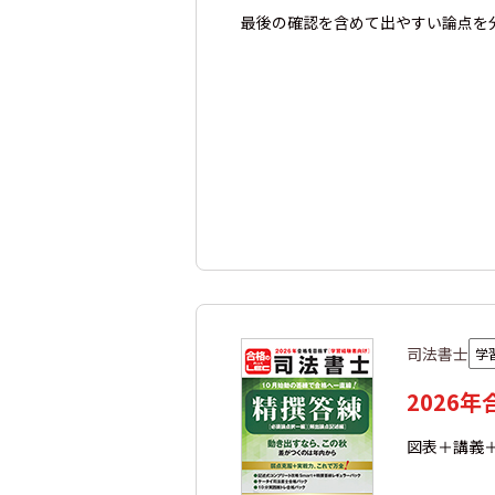
最後の確認を含めて出やすい論点を
司法書士
学
2026
図表＋講義