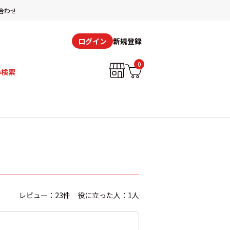
合わせ
新規登録
ログイン
0
み検索
レビュ―：23件 役に立った人：1人