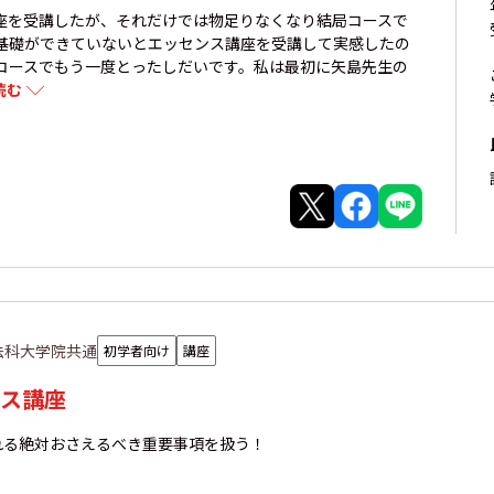
座を受講したが、それだけでは物足りなくなり結局コースで
基礎ができていないとエッセンス講座を受講して実感したの
コースでもう一度とったしだいです。私は最初に矢島先生の
読む
法科大学院共通
初学者向け
講座
ス講座
れる絶対おさえるべき重要事項を扱う！