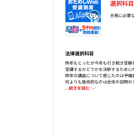
選択科目
合格に必要
法律選択科目
昨年もとったが今年も引き続き受験
受講するかどうかを決断するために
昨年の講座について感じたのは予備
何よりも致命的なのは全体の説明の
...続きを読む