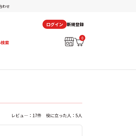
合わせ
新規登録
ログイン
0
み検索
レビュ―：17件 役に立った人：5人