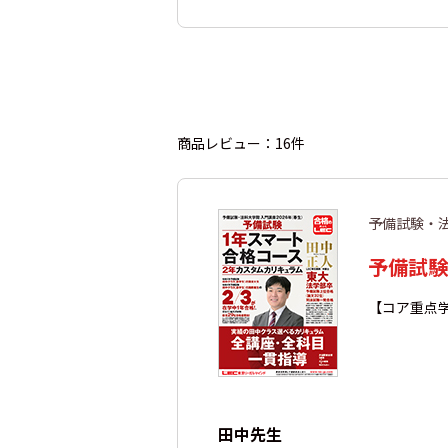
商品レビュー：16件
予備試験・
予備試験
【コア重点
田中先生