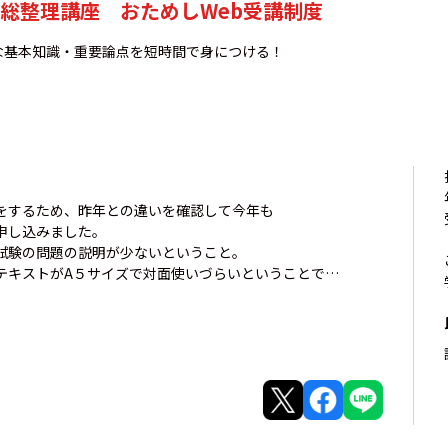
総整理講座 おためしWeb受講制度
な基本知識・重要論点を短時間で身につける！
をするため、昨年との違いを確認して今年も
申し込みました。
試験の問題の説明が少ないということ。
テキストがA５サイズで対面使いづらいということで…