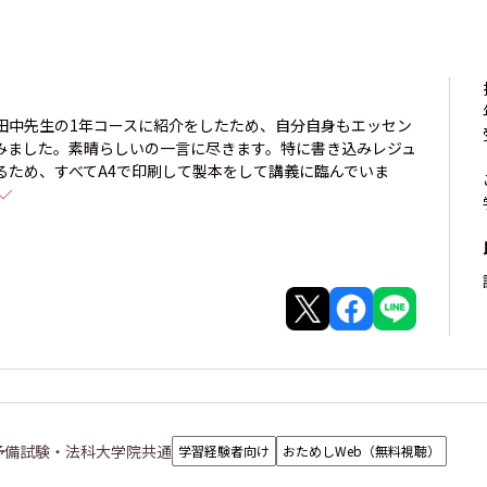
田中先生の1年コースに紹介をしたため、自分自身もエッセン
みました。素晴らしいの一言に尽きます。特に書き込みレジュ
るため、すべてA4で印刷して製本をして講義に臨んでいま
予備試験・法科大学院共通
学習経験者向け
おためしWeb（無料視聴）