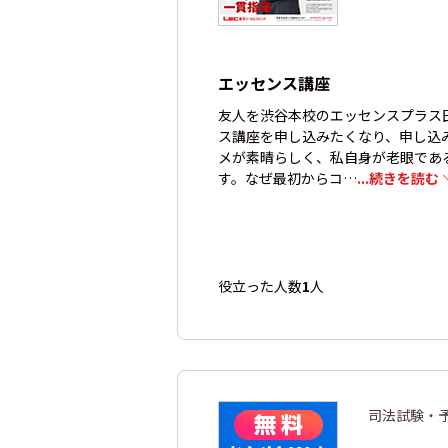
エッセンス講座
友人を渋谷本校のエッセンスプラス
ス講座を申し込みたくなり、申し込
メが素晴らしく、私自身が老眼であ
す。なぜ最初からコ…
...続きを読む
役立った人数
1
人
司法試験・