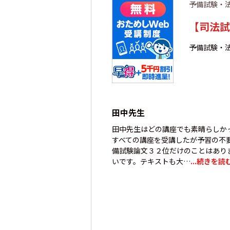
予備試験・
【司法試
予備試験・
田中先生
田中先生はどの講座でも素晴らしか
すべての講座を受講したが予習の不
備試験論文３２位だけのことはあり
いです。テキストも大…
...続きを読