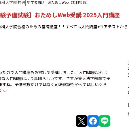
法科大学院共通
初学者向け
おためしWeb（無料視聴）
験予備試験】おためしWeb受講 2025入門講座
法科大学院合格のための基礎講座！！すべては入門講座+コアテストから
ったので入門講座もお試しで受講しました。入門講座以外は
要な入門講座はより素晴らしいです。さすが東大法学部卒で予
ますね。予備試験だけではなく司法試験もやってほしいぐら
む