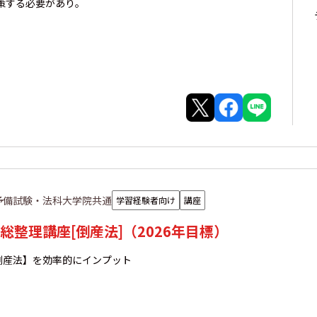
策する必要があり。
予備試験・法科大学院共通
学習経験者向け
講座
総整理講座[倒産法]（2026年目標）
倒産法】を効率的にインプット