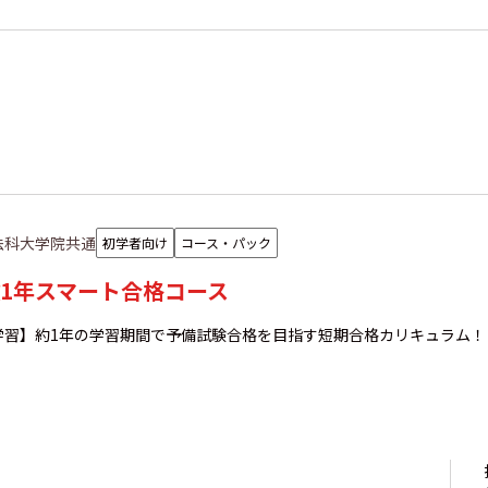
法科大学院共通
初学者向け
コース・パック
1年スマート合格コース
学習】約1年の学習期間で予備試験合格を目指す短期合格カリキュラム！