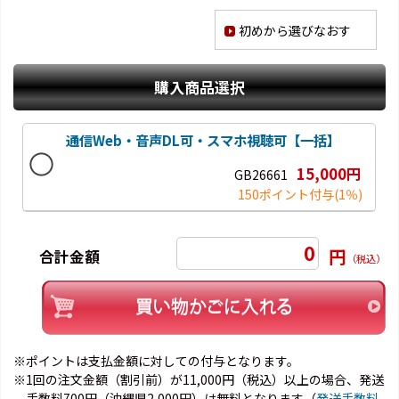
初めから選びなおす
購入商品選択
通信Web・音声DL可・スマホ視聴可【一括】
15,000円
GB26661
150ポイント付与
(1％)
0
円
合計金額
（税込）
※ポイントは支払金額に対しての付与となります。
※1回の注文金額（割引前）が11,000円（税込）以上の場合、発送
手数料700円（沖縄県2,000円）は無料となります（
発送手数料