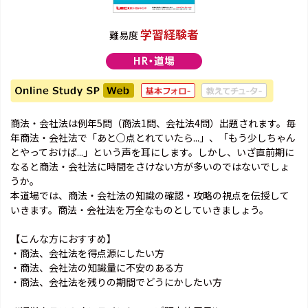
学習経験者
難易度
商法・会社法は例年5問（商法1問、会社法4問）出題されます。毎
年商法・会社法で「あと○点とれていたら...」、「もう少しちゃん
とやっておけば...」という声を耳にします。しかし、いざ直前期に
なると商法・会社法に時間をさけない方が多いのではないでしょ
うか。
本道場では、商法・会社法の知識の確認・攻略の視点を伝授して
いきます。商法・会社法を万全なものとしていきましょう。
【こんな方におすすめ】
・商法、会社法を得点源にしたい方
・商法、会社法の知識量に不安のある方
・商法、会社法を残りの期間でどうにかしたい方