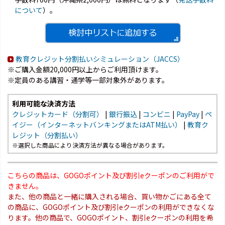
について
）。
教育クレジット分割払いシミュレーション（JACCS）
※ご購入金額20,000円以上からご利用頂けます。
※定員のある講習・通学等一部対象外があります。
利用可能な決済方法
クレジットカード（分割可）
|
銀行振込
|
コンビニ
|
PayPay
|
ペ
イジー（インターネットバンキングまたはATM払い）
|
教育ク
レジット（分割払い）
※選択した商品により決済方法が異なる場合があります。
こちらの商品は、GOGOポイント及び割引eクーポンのご利用がで
きません。
また、他の商品と一緒に購入される場合、買い物かごにある全て
の商品に、GOGOポイント及び割引eクーポンの利用ができなくな
ります。他の商品で、GOGOポイント、割引eクーポンの利用を希