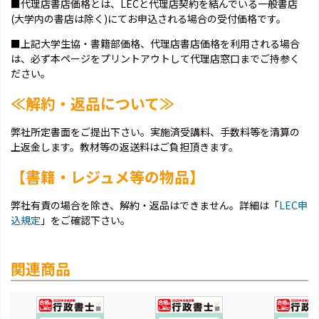
■代理店書店価格とは、LECと代理店契約を結んでいる一般書店
(大学内の書店は除く)にてお申込される場合の受付価格です。
■上記大学生協・書籍部価格、代理店書店価格を利用される場合
は、必ず本ページをプリントアウトして代理店窓口までご持参く
ださい。
≪解約・返品について≫
弊社所定書面をご提出下さい。実施済受講料、手数料等を清算の
上返金します。教材等の返送料はご負担頂きます。
【書籍・レジュメ等の物品】
弊社有責の場合を除き、解約・返品はできません。詳細は「
LEC申
込規定
」をご確認下さい。
関連商品