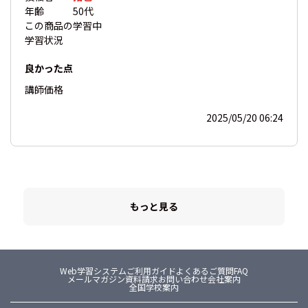
年齢
50代
この商品の
学習中
学習状況
良かった点
講師
価格
2025/05/20 06:24
もっと見る
Web学習システム
ご利用ガイド
よくあるご質問FAQ
メールマガジン
資料請求
お問い合わせ
会社案内
全国学校案内