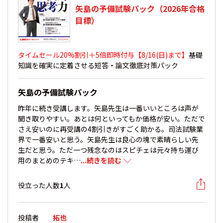
矢島の予備試験パック（2026年合格
目標）
タイムセール20%割引＋5倍即時付与【8/16(日)まで】
基礎
知識を確実に定着させる短答・論文徹底対策パック
矢島の予備試験パック
昨年に続き受講します。矢島先生は一番いいところは声が
聞き取りやすい。あとは何といってもか価格が安い。ただで
さえ安いのに再受講の4割引きがすごく助かる。司法試験業
界で一番安いと思う。矢島先生は良心の塊で素晴らしい先
生だと思う。ただ一つ残念なのはスピチェは元々持ち運び
用のまとめのテキ…
...続きを読む
役立った人数
1
人
投稿者
拓也