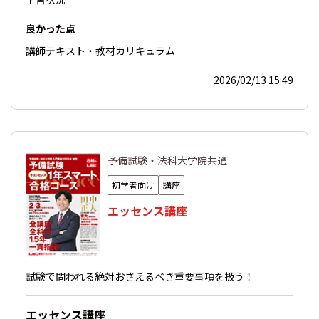
良かった点
講師
テキスト・教材
カリキュラム
2026/02/13 15:49
予備試験・法科大学院共通
初学者向け
講座
エッセンス講座
試験で問われる絶対おさえるべき重要事項を扱う！
エッセンス講座