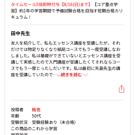
タイムセール5倍即時付与【8/16(日)まで】
【コア重点学
習】約1年の学習期間で予備試験合格を目指す短期合格カリ
キュラム！
田中先生
友人を紹介して、私もエッセンス講座を受講したが、それ
だけでは物足りなくなり結局コースでもう一度受講しなお
しました。私は基礎ができていないとエッセンス講座を受
講して実感したので入門講座が受講したくてそれならコー
スでもう一度とったしだいです。私は最初に矢島先生の講
座を受講していたので…
...続きを読む
投稿者
拓也
年齢
50代
受験状況
受験経験あり（未合格）
この商品の
これから学習
学習状況