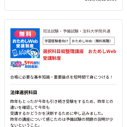
司法試験・予備試験・法科大学院共通
学習経験者向け
おためしWeb（無料視聴）
選択科目総整理講座 おためしWeb
受講制度
合格に必要な基本知識・重要論点を短時間で身につける！
法律選択科目
昨年もとったが今年も引き続き受験をするため、昨年との
違いを確認して今年も
受講するかどうかを決断するために申し込みました。
昨年の講座について感じたのは予備試験の問題の説明が少
ないということ。