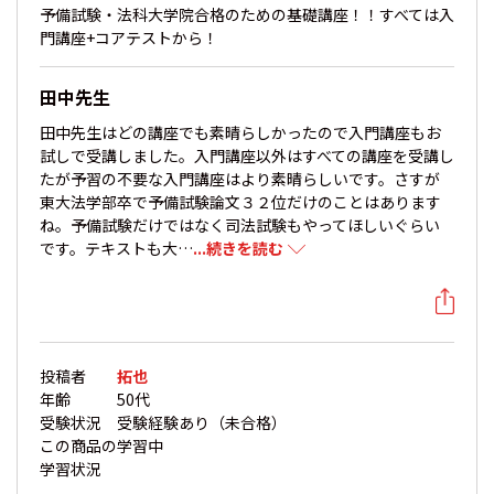
予備試験・法科大学院合格のための基礎講座！！すべては入
門講座+コアテストから！
田中先生
田中先生はどの講座でも素晴らしかったので入門講座もお
試しで受講しました。入門講座以外はすべての講座を受講し
たが予習の不要な入門講座はより素晴らしいです。さすが
東大法学部卒で予備試験論文３２位だけのことはあります
ね。予備試験だけではなく司法試験もやってほしいぐらい
です。テキストも大…
...続きを読む
投稿者
拓也
年齢
50代
受験状況
受験経験あり（未合格）
この商品の
学習中
学習状況