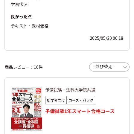
学習状況
良かった点
テキスト・教材
価格
2025/05/20 00:18
商品レビュー：16件
予備試験・法科大学院共通
初学者向け
コース・パック
予備試験1年スマート合格コース