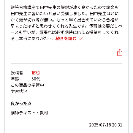
短答合格講座で田中先生の解説が凄く良かったので論文も
田中先生に習いたいと思い受講しました。田中先生はとに
かく頭が切れ隙が無い。もっと早く出会えていたら合格が
早まったはずと思わせてくれる先生です。予習は必要だしペ
ースも早いが、頑張れば必ず期待に応える授業をしてくれ
るし本当にありがた…
...続きを読む
投稿者
拓也
年齢
50代
この商品の
学習中
学習状況
良かった点
講師
テキスト・教材
2025/07/18 20:31