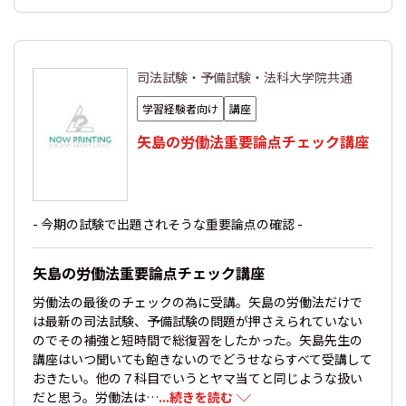
司法試験・予備試験・法科大学院共通
学習経験者向け
講座
矢島の労働法重要論点チェック講座
- 今期の試験で出題されそうな重要論点の確認 -
矢島の労働法重要論点チェック講座
労働法の最後のチェックの為に受講。矢島の労働法だけで
は最新の司法試験、予備試験の問題が押さえられていない
のでその補強と短時間で総復習をしたかった。矢島先生の
講座はいつ聞いても飽きないのでどうせならすべて受講して
おきたい。他の７科目でいうとヤマ当てと同じような扱い
だと思う。労働法は…
...続きを読む