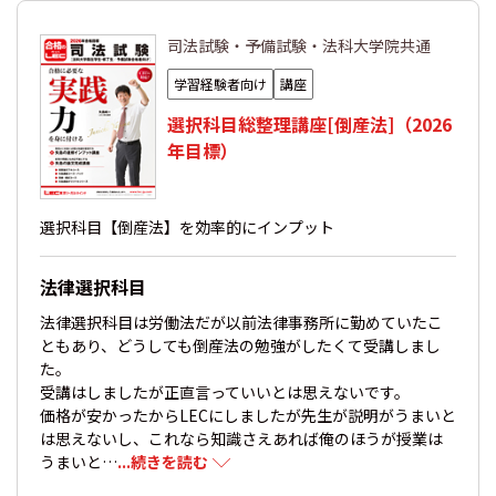
司法試験・予備試験・法科大学院共通
学習経験者向け
講座
選択科目総整理講座[倒産法]（2026
年目標）
選択科目【倒産法】を効率的にインプット
法律選択科目
法律選択科目は労働法だが以前法律事務所に勤めていたこ
ともあり、どうしても倒産法の勉強がしたくて受講しまし
た。
受講はしましたが正直言っていいとは思えないです。
価格が安かったからLECにしましたが先生が説明がうまいと
は思えないし、これなら知識さえあれば俺のほうが授業は
うまいと…
...続きを読む