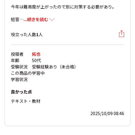
今年は難易度が上がったので別に対策する必要があり。
短答…
...続きを読む
役立った人数
1
人
投稿者
拓也
年齢
50代
受験状況
受験経験あり（未合格）
この商品の
学習中
学習状況
良かった点
テキスト・教材
2025/10/09 08:46