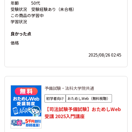
年齢
50代
受験状況
受験経験あり（未合格）
この商品の
学習中
学習状況
良かった点
価格
2025/08/26 02:45
予備試験・法科大学院共通
初学者向け
おためしWeb（無料視聴）
【司法試験予備試験】おためしWeb
受講 2025入門講座