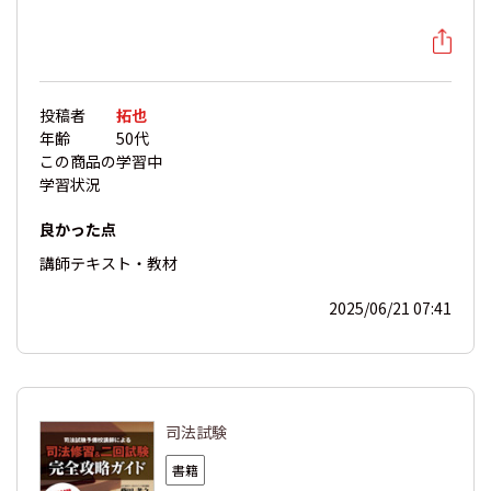
投稿者
拓也
年齢
50代
この商品の
学習中
学習状況
良かった点
講師
テキスト・教材
2025/06/21 07:41
司法試験
書籍