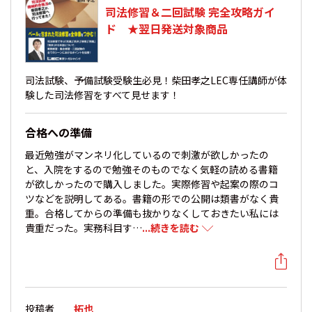
司法修習＆二回試験 完全攻略ガイ
ド ★翌日発送対象商品
司法試験、予備試験受験生必見！柴田孝之LEC専任講師が体
験した司法修習をすべて見せます！
合格への準備
最近勉強がマンネリ化しているので刺激が欲しかったの
と、入院をするので勉強そのものでなく気軽の読める書籍
が欲しかったので購入しました。実際修習や起案の際のコ
ツなどを説明してある。書籍の形での公開は類書がなく貴
重。合格してからの準備も抜かりなくしておきたい私には
貴重だった。実務科目す…
...続きを読む
投稿者
拓也