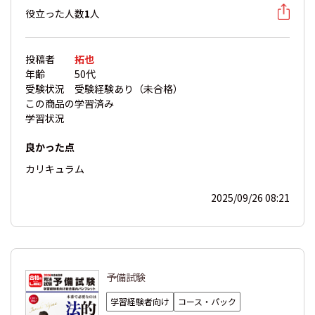
役立った人数
1
人
投稿者
拓也
年齢
50代
受験状況
受験経験あり（未合格）
この商品の
学習済み
学習状況
良かった点
カリキュラム
2025/09/26 08:21
予備試験
学習経験者向け
コース・パック