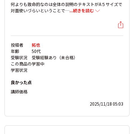
何よりも致命的なのは全体の説明のテキストがA５サイズで
対面使いづらいということで…
...続きを読む
投稿者
拓也
年齢
50代
受験状況
受験経験あり（未合格）
この商品の
学習中
学習状況
良かった点
講師
価格
2025/11/18 05:03