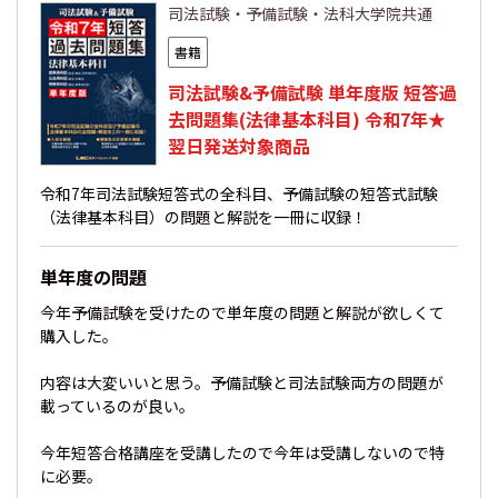
司法試験・予備試験・法科大学院共通
書籍
司法試験&予備試験 単年度版 短答過
去問題集(法律基本科目) 令和7年★
翌日発送対象商品
令和7年司法試験短答式の全科目、予備試験の短答式試験
（法律基本科目）の問題と解説を一冊に収録！
単年度の問題
今年予備試験を受けたので単年度の問題と解説が欲しくて
購入した。
内容は大変いいと思う。予備試験と司法試験両方の問題が
載っているのが良い。
今年短答合格講座を受講したので今年は受講しないので特
に必要。